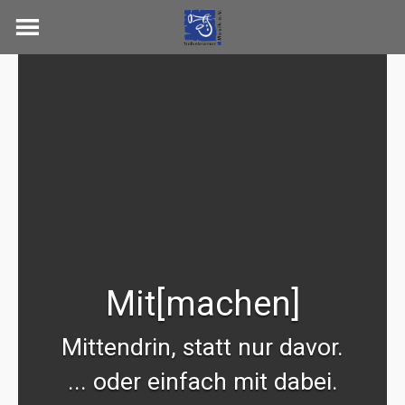
Skip
to
content
Mit[machen]
Mittendrin, statt nur davor.
... oder einfach mit dabei.