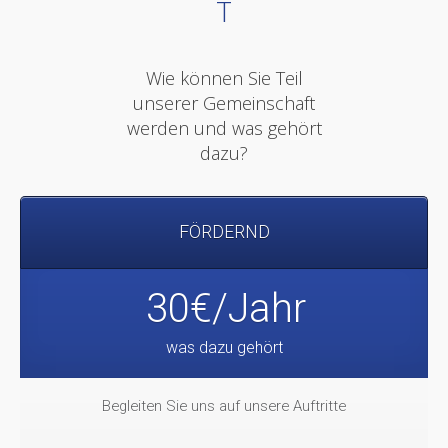
T
Wie können Sie Teil
unserer Gemeinschaft
werden und was gehört
dazu?
FÖRDERND
30€/Jahr
was dazu gehört
Begleiten Sie uns auf unsere Auftritte