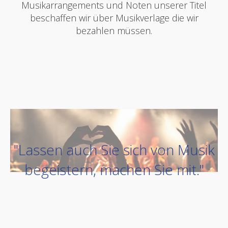
Musikarrangements und Noten unserer Titel
beschaffen wir über Musikverlage die wir
bezahlen müssen.
"Lassen auch Sie sich von Musik
begeistern, machen Sie mit."