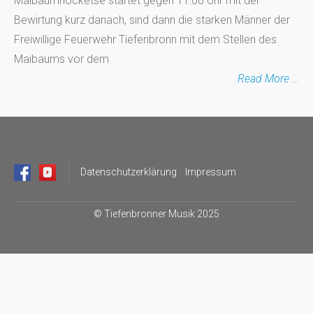
Maibaumhocketse startet gegen 11:00 Uhr mit der
Bewirtung kurz danach, sind dann die starken Männer der
Freiwillige Feuerwehr Tiefenbronn mit dem Stellen des
Maibaums vor dem
Read More …
Datenschutzerklärung
Impressum
©
Tiefenbronner Musik 2025