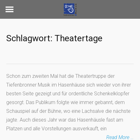
Skip
to
content
Schlagwort:
Theatertage
Schon zum zweiten Mal hat die Theatertruppe der
Tiefenbronner Musik im Hasenhäuse sich wieder von ihrer
besten Seite gezeigt und für ordentliche Schenkelklopfer
gesorgt. Das Publikum folgte wie immer gebannt, dem
Schauspiel auf der Bühne, wo eine Lachsalve die nächste
jagte. Auch dieses Jahr war das Hasenhäusle fast am
Platzen und alle Vorstellungen ausverkauft, ein
Read More …