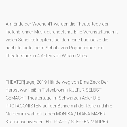
Am Ende der Woche 41 wurden die Theatertege der
Tiefenbronner Musik durchgeführt. Eine Veranstaltung mit
vielen Schenkelklopfern, bei dem eine Lachsalve die
nächste jagte, beim Schatz von Poppenbrück, ein
Theaterstück in 4 Akten von William Miles.
THEATER[tage] 2019 Hände weg von Erna Zeck Der
Herbst war heiß in Tiefenbronnn KULTUR SELBST
GEMACHT Theatertage im Schwarzen Adler DIE
PROTAGONISTEN auf der Bühne mit der Rolle und ihre
Namen im wahren Leben MONIKA / DIANA MAYER
Krankenschwester HR. PFAFF / STEFFEN MAURER