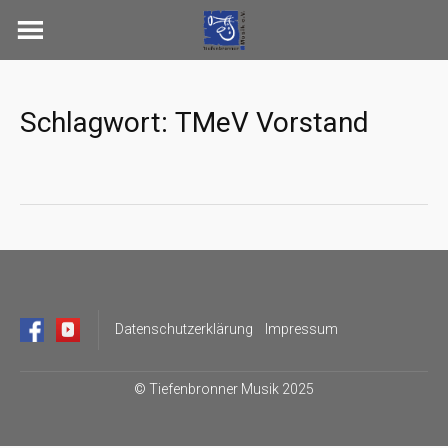
Skip
to
content
Schlagwort:
TMeV Vorstand
Datenschutzerklärung
Impressum
©
Tiefenbronner Musik 2025