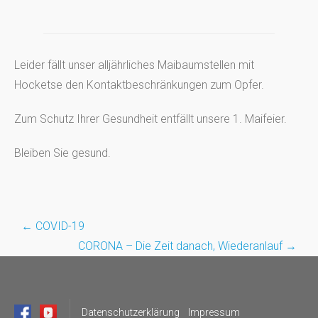
Leider fällt unser alljährliches Maibaumstellen mit
Hocketse den Kontaktbeschränkungen zum Opfer.
Zum Schutz Ihrer Gesundheit entfällt unsere 1. Maifeier.
Bleiben Sie gesund.
←
COVID-19
Post
CORONA – Die Zeit danach, Wiederanlauf
→
navigation
Datenschutzerklärung
Impressum