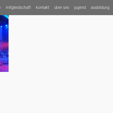
e
mitgliedschaft
kontakt
über uns
jugend
ausbildung