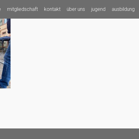
e
mitgliedschaft
kontakt
über uns
jugend
ausbildung