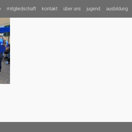
e
mitgliedschaft
kontakt
über uns
jugend
ausbildung