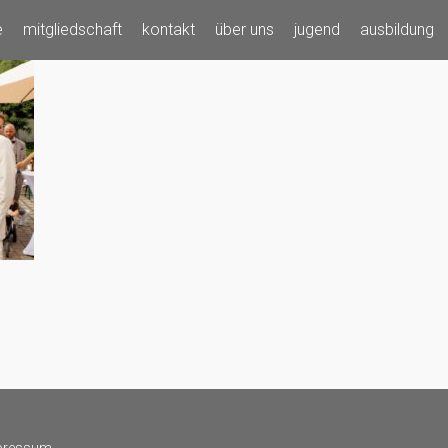
e
mitgliedschaft
kontakt
über uns
jugend
ausbildung