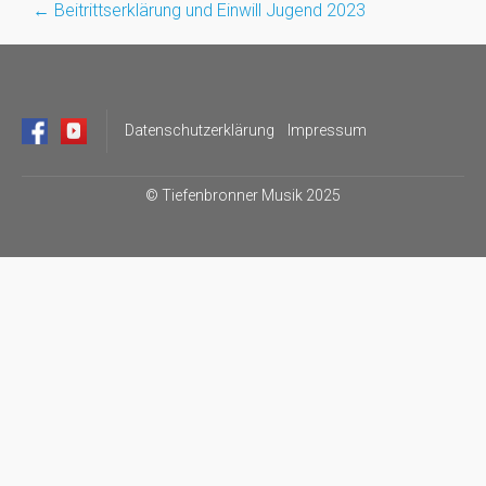
←
Beitrittserklärung und Einwill Jugend 2023
Post
navigation
Datenschutzerklärung
Impressum
©
Tiefenbronner Musik 2025