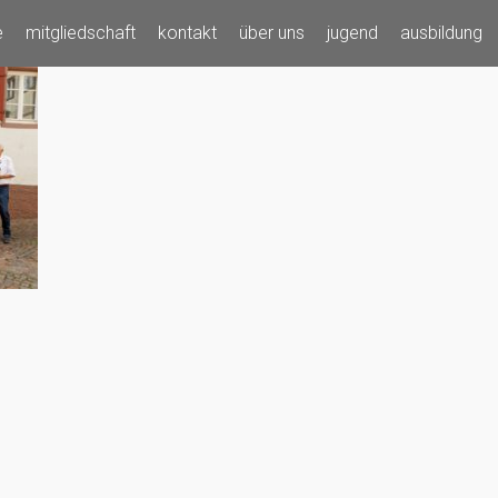
e
mitgliedschaft
kontakt
über uns
jugend
ausbildung