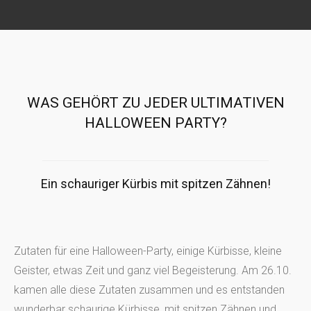
WAS GEHÖRT ZU JEDER ULTIMATIVEN
HALLOWEEN PARTY?
Ein schauriger Kürbis mit spitzen Zähnen!
Zutaten für eine Halloween-Party, einige Kürbisse, kleine
Geister, etwas Zeit und ganz viel Begeisterung. Am 26.10.
kamen alle diese Zutaten zusammen und es entstanden
wunderbar schaurige Kürbisse, mit spitzen Zähnen und