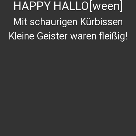
HAPPY HALLO[ween]
Mit schaurigen Kürbissen
Kleine Geister waren fleißig!