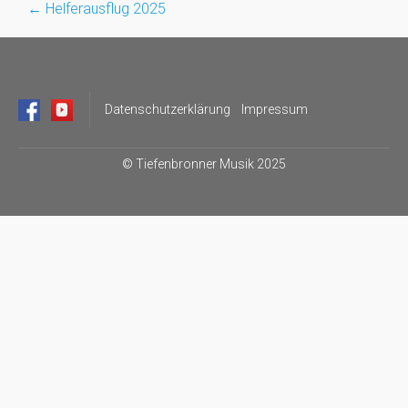
←
Helferausflug 2025
Post
navigation
Datenschutzerklärung
Impressum
©
Tiefenbronner Musik 2025