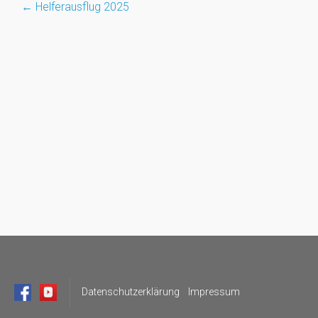
←
Helferausflug 2025
Post
navigation
Datenschutzerklärung
Impressum