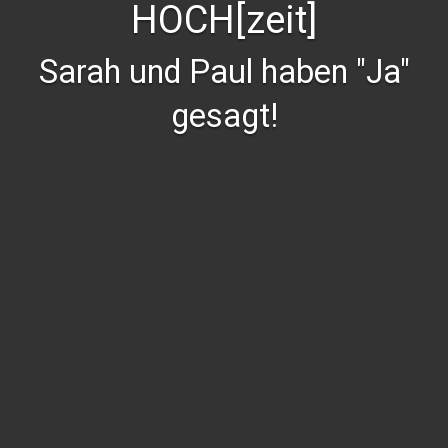
HOCH[zeit]
Sarah und Paul haben "Ja"
gesagt!