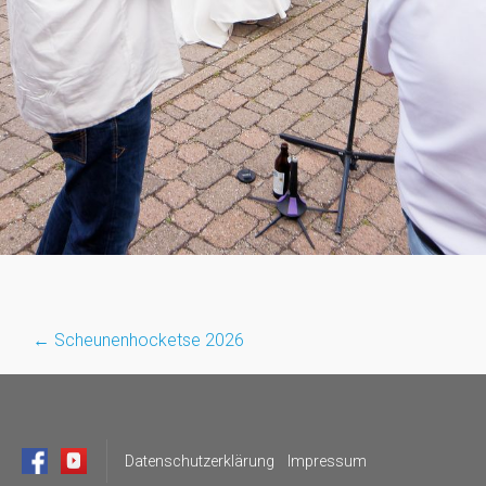
←
Scheunenhocketse 2026
Post
navigation
Datenschutzerklärung
Impressum