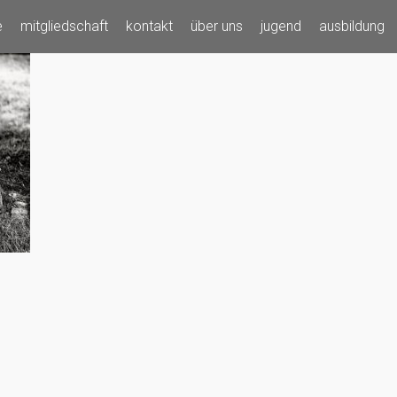
e
mitgliedschaft
kontakt
über uns
jugend
ausbildung