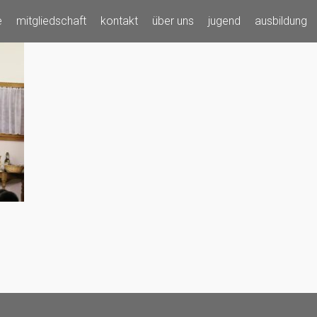
e
mitgliedschaft
kontakt
über uns
jugend
ausbildung