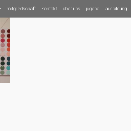
e
mitgliedschaft
kontakt
über uns
jugend
ausbildung