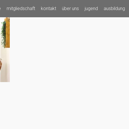
e
mitgliedschaft
kontakt
über uns
jugend
ausbildung