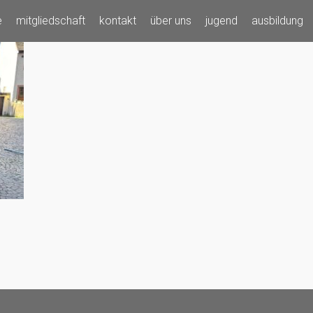
e
mitgliedschaft
kontakt
über uns
jugend
ausbildung