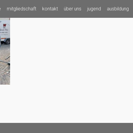
e
mitgliedschaft
kontakt
über uns
jugend
ausbildung