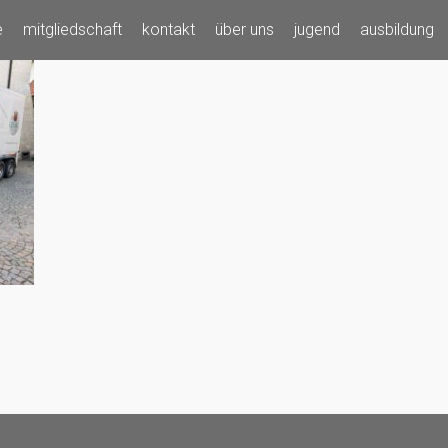
e
mitgliedschaft
kontakt
über uns
jugend
ausbildung