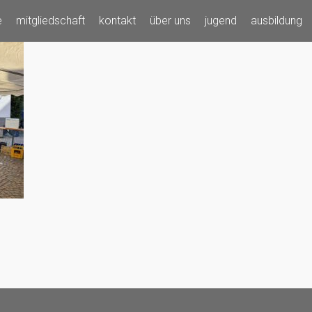
e
mitgliedschaft
kontakt
über uns
jugend
ausbildung