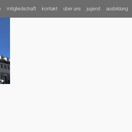
e
mitgliedschaft
kontakt
über uns
jugend
ausbildung