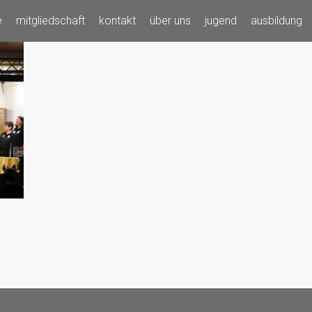
e
mitgliedschaft
kontakt
über uns
jugend
ausbildung