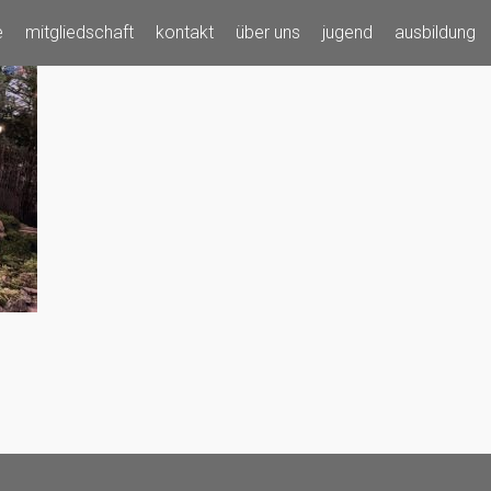
e
mitgliedschaft
kontakt
über uns
jugend
ausbildung