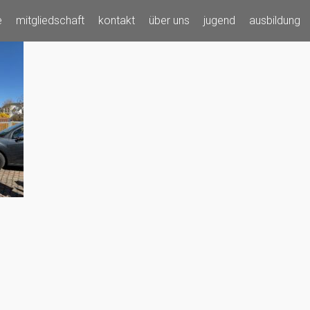
e
mitgliedschaft
kontakt
über uns
jugend
ausbildung