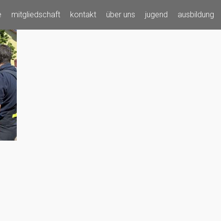
e
mitgliedschaft
kontakt
über uns
jugend
ausbildung