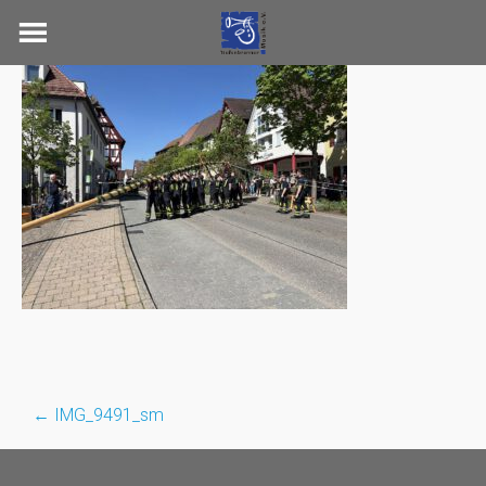
Skip
to
content
←
IMG_9491_sm
Post
navigation