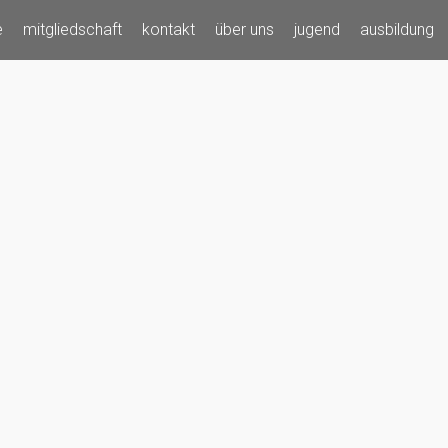
e
mitgliedschaft
kontakt
über uns
jugend
ausbildung