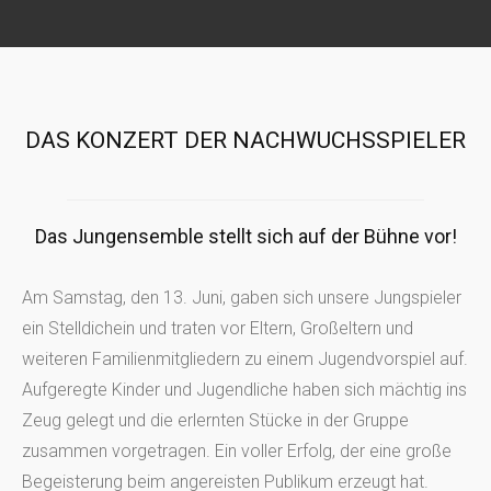
DAS KONZERT DER NACHWUCHSSPIELER
Das Jungensemble stellt sich auf der Bühne vor!
Am Samstag, den 13. Juni, gaben sich unsere Jungspieler
ein Stelldichein und traten vor Eltern, Großeltern und
weiteren Familienmitgliedern zu einem Jugendvorspiel auf.
Aufgeregte Kinder und Jugendliche haben sich mächtig ins
Zeug gelegt und die erlernten Stücke in der Gruppe
zusammen vorgetragen. Ein voller Erfolg, der eine große
Begeisterung beim angereisten Publikum erzeugt hat.