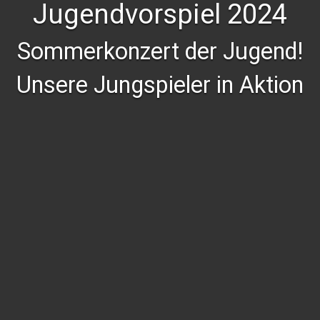
Jugendvorspiel 2024
Sommerkonzert der Jugend!
Unsere Jungspieler in Aktion