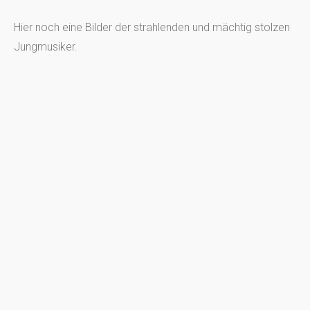
Hier noch eine Bilder der strahlenden und mächtig stolzen
Jungmusiker.