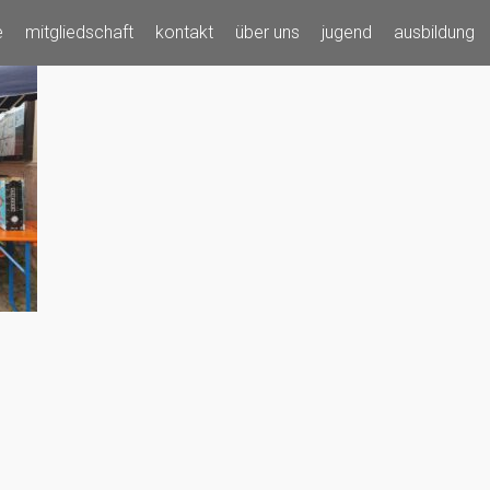
e
mitgliedschaft
kontakt
über uns
jugend
ausbildung