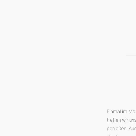
Einmal im Mo
treffen wir 
genießen. Ausg