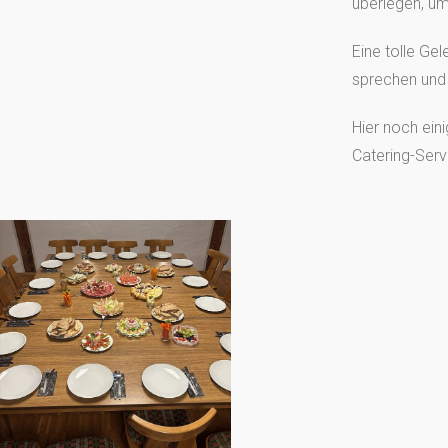
überlegen, um
Eine tolle Ge
sprechen und
Hier noch ein
Catering-Serv