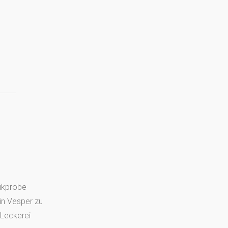
ikprobe
n Vesper zu
 Leckerei