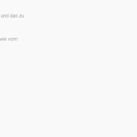
s und das zu
t wie vom