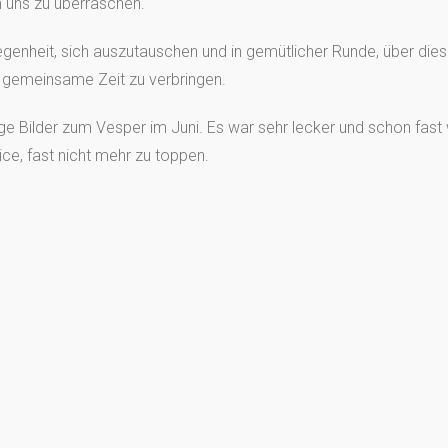
 uns zu überraschen.
legenheit, sich auszutauschen und in gemütlicher Runde, über die
 gemeinsame Zeit zu verbringen.
ige Bilder zum Vesper im Juni. Es war sehr lecker und schon fas
ice, fast nicht mehr zu toppen.