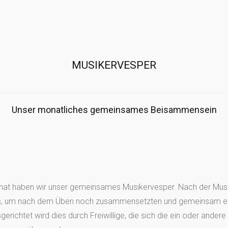
MUSIKERVESPER
Unser monatliches gemeinsames Beisammensein
nat haben wir unser gemeinsames Musikervesper. Nach der Mus
uns, um nach dem Üben noch zusammensetzten und gemeinsam ei
erichtet wird dies durch Freiwillige, die sich die ein oder andere