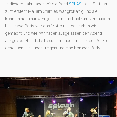
In diesem Jahr haben wir die Band
SPLASH
aus Stuttgart
zum erstem Mal am Start, es war großartig und sie
konnten nach nur wenigen Titeln das Publikum verzaubern.
Let’s have Party war das Motto und das haben wir
gemacht, und wie! Wir haben ausgelassen den Abend
ausgekostet und alle Besucher haben mit uns den Abend
genossen. Ein super Ereignis und eine bomben Party!