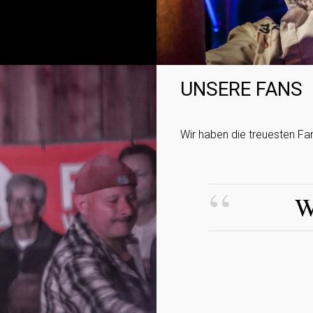
UNSERE FANS
Wir haben die treuesten Fa
W