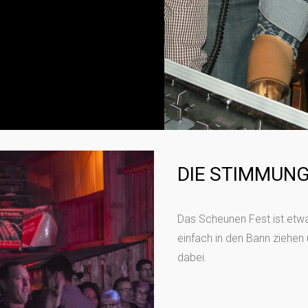
DIE STIMMUN
Das Scheunen Fest ist etwa
einfach in den Bann ziehen
dabei.