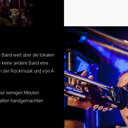
Band weit über die lokalen
e keine andere Band eine
den der Rockmusik und von A
 nur wenigen Minuten
en alten handgemachten