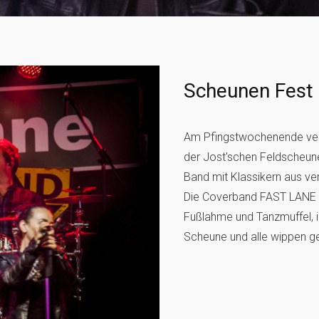
Scheunen Fest 
Am Pfingstwochenende vera
der Jost'schen Feldscheune
Band mit Klassikern aus v
Die Coverband FAST LANE br
Fußlahme und Tanzmuffel, i
Scheune und alle wippen g