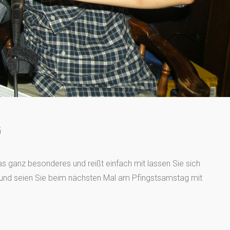
G
s ganz besonderes und reißt einfach mit lassen Sie sich
 und seien Sie beim nächsten Mal am Pfingstsamstag mit