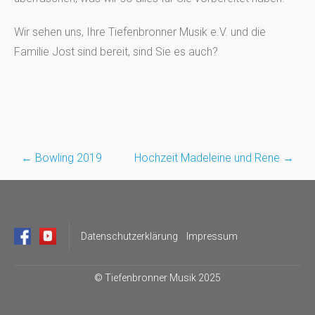
Wir sehen uns, Ihre Tiefenbronner Musik e.V. und die
Familie Jost sind bereit, sind Sie es auch?
←
Bowling 2019
Hochzeit Madeleine und Rene
→
Post
navigation
Datenschutzerklärung
Impressum
©
Tiefenbronner Musik 2025