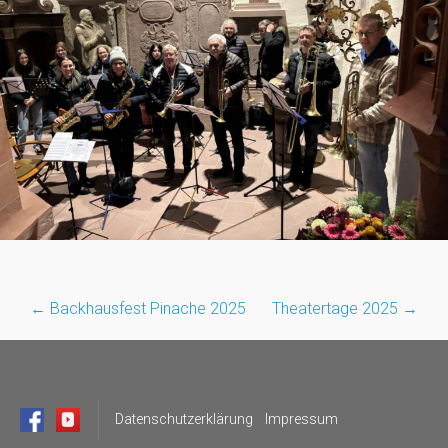
←
Backhausfest Pinache 2025
Theatertage 2025
→
Post
navigation
Datenschutzerklärung
Impressum