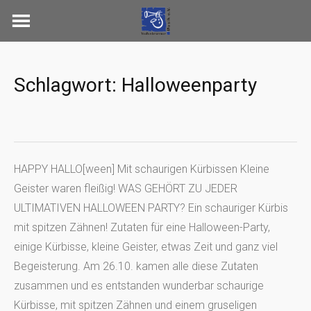
Skip
to
content
Schlagwort:
Halloweenparty
HAPPY HALLO[ween] Mit schaurigen Kürbissen Kleine
Geister waren fleißig! WAS GEHÖRT ZU JEDER
ULTIMATIVEN HALLOWEEN PARTY? Ein schauriger Kürbis
mit spitzen Zähnen! Zutaten für eine Halloween-Party,
einige Kürbisse, kleine Geister, etwas Zeit und ganz viel
Begeisterung. Am 26.10. kamen alle diese Zutaten
zusammen und es entstanden wunderbar schaurige
Kürbisse, mit spitzen Zähnen und einem gruseligen