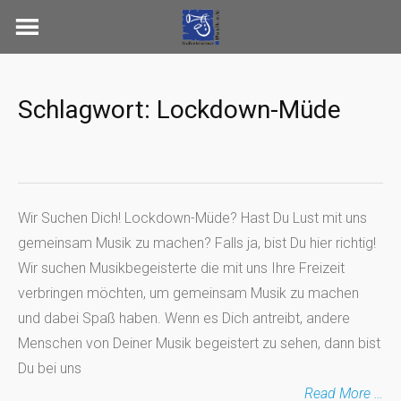
Skip
to
content
Schlagwort:
Lockdown-Müde
Wir Suchen Dich! Lockdown-Müde? Hast Du Lust mit uns
gemeinsam Musik zu machen? Falls ja, bist Du hier richtig!
Wir suchen Musikbegeisterte die mit uns Ihre Freizeit
verbringen möchten, um gemeinsam Musik zu machen
und dabei Spaß haben. Wenn es Dich antreibt, andere
Menschen von Deiner Musik begeistert zu sehen, dann bist
Du bei uns
Read More …