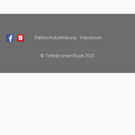
Datenschutzerklärung
Impressum
©
Tiefenbronner Musik 2025