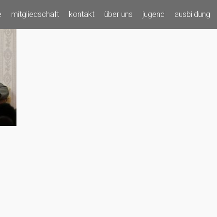
e
mitgliedschaft
kontakt
über uns
jugend
ausbildung