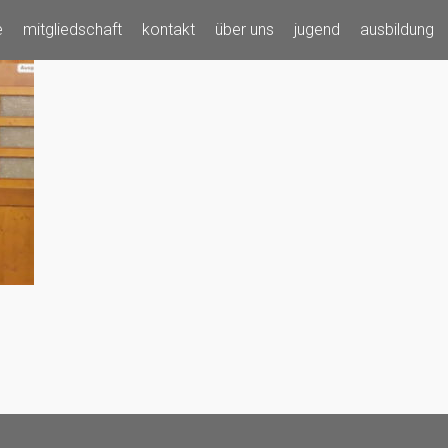
e
mitgliedschaft
kontakt
über uns
jugend
ausbildung