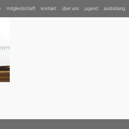
e
mitgliedschaft
kontakt
über uns
jugend
ausbildung