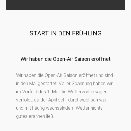
START IN DEN FRÜHLING
Wir haben die Open-Air Saison eröffnet
Wir haben die Open-Air Saison eröffnet und sind
in den Mai gestartet. Voller Spannung haben wir
im Vorfeld des 1. Mai die Wettervorhersagen
verfolgt, da der April sehr durchwachsen war
und mit häufig wechselndem Wetter nichts
gutes erahnen ließ.