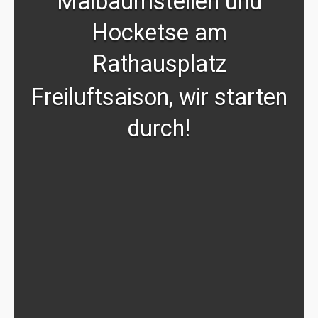
Maibaumstellen und
Hocketse am
Rathausplatz
Freiluftsaison, wir starten
durch!