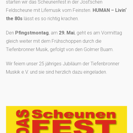
starten wir das Scheunenfest in der Jost’schen
Feldscheune mit Lifemusik vom Feinsten.
HUMAN – Livin‘
the 80s
lässt es so richtig krachen.
Den
Pfingstmontag
, am
29. Mai
, geht es am Vormittag
gleich weiter mit dem Frühschoppen durch die
Tiefenbronner Musik, gefolgt von den Golmer Buam.
Wir feiern unser 25 jähriges Jubiläum der Tiefenbronner
Muskik e.V. und sie sind herzlich dazu eingeladen.