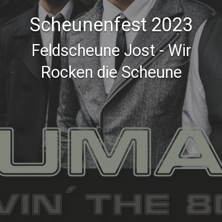
Scheunenfest 2023
Feldscheune Jost - Wir
Rocken die Scheune