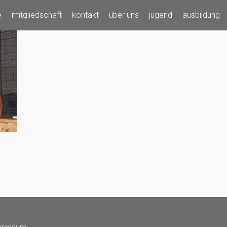
e
mitgliedschaft
kontakt
über uns
jugend
ausbildung