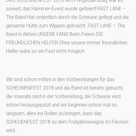
DAS SCHEUNENFEST 2018 Am Pfingstsamstag war es
soweit, das Hammer-Event wurde gefeiert! FAST LANE –
The Band Hat ordentlich durch die Scheune gefegt und die
gesamte Hütte zum Wippen gebracht. FAST LANE – The
Band in Aktion UNSERE FANS Beim Feiern DIE
FREUNDLICHEN HELFER Ohne unsere immer freundlichen
Helfer wäre so ein Fest nicht möglich
Wir sind schon mitten in den Vorbereitungen für das
SCHEUNENFEST 2018 und die Band ist bereits gebucht,
die Inserate sind in der Vorbereitung, die Scheune wird
schon herausgeputzt und wir beginnen schon mal so
langsam, alles ins Rollen zu bringen, dass das
SCHEUENFEST 2018 zu dem Frühjahrsereignis im Flecken
wird.