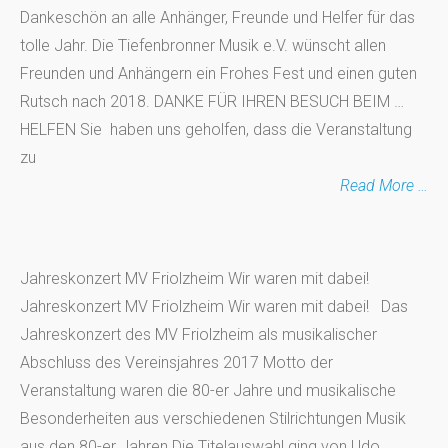
Dankeschön an alle Anhänger, Freunde und Helfer für das
tolle Jahr. Die Tiefenbronner Musik e.V. wünscht allen
Freunden und Anhängern ein Frohes Fest und einen guten
Rutsch nach 2018. DANKE FÜR IHREN BESUCH BEIM …
HELFEN Sie haben uns geholfen, dass die Veranstaltung
zu
Read More …
Jahreskonzert MV Friolzheim Wir waren mit dabei!
Jahreskonzert MV Friolzheim Wir waren mit dabei! Das
Jahreskonzert des MV Friolzheim als musikalischer
Abschluss des Vereinsjahres 2017 Motto der
Veranstaltung waren die 80-er Jahre und musikalische
Besonderheiten aus verschiedenen Stilrichtungen Musik
aus den 80-er Jahren Die Titelauswahl ging von Udo