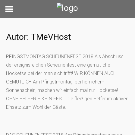
Skip
to
content
Autor:
TMeVHost
PFINGSTMONTAG SCHEUNENFEST 2018 Als Abschluss
der ereignisreichen Scheunenfest eine gemütliche
Hocketse bei der man sich trifft! WIR KÖNNEN AUCH
GEMÜTLICH Am Pfingstmontag, bei herrlichem
Sonnenschein, machen wir einfach mal nur Hocketse!
OHNE HELFER – KEIN FEST! Die fleißigen Helfer im aktiven
Einsatz zum Wohl der Gäste.