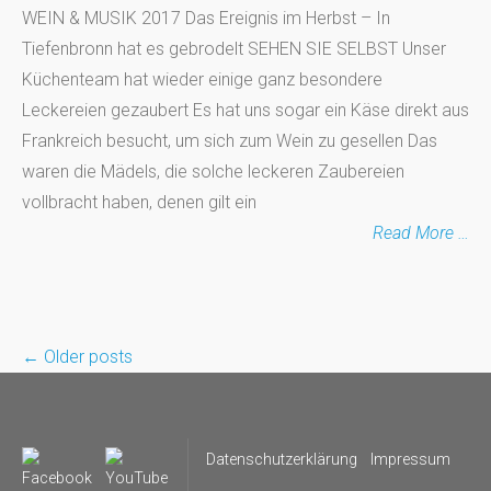
WEIN & MUSIK 2017 Das Ereignis im Herbst – In
Tiefenbronn hat es gebrodelt SEHEN SIE SELBST Unser
Küchenteam hat wieder einige ganz besondere
Leckereien gezaubert Es hat uns sogar ein Käse direkt aus
Frankreich besucht, um sich zum Wein zu gesellen Das
waren die Mädels, die solche leckeren Zaubereien
vollbracht haben, denen gilt ein
Read More …
←
Older posts
Posts
navigation
Datenschutzerklärung
Impressum