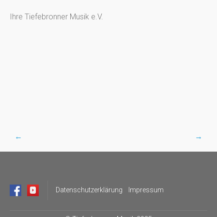
Ihre Tiefebronner Musik e.V.
←
→
Post
navigation
Datenschutzerklärung
Impressum