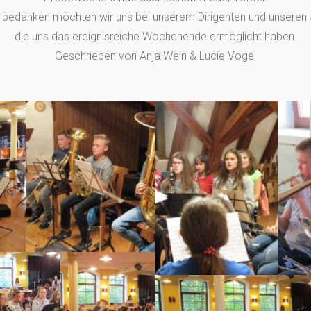
 bedanken möchten wir uns bei unserem Dirigenten und unseren 
die uns das ereignisreiche Wochenende ermöglicht haben.
Geschrieben von Anja Wein & Lucie Vogel