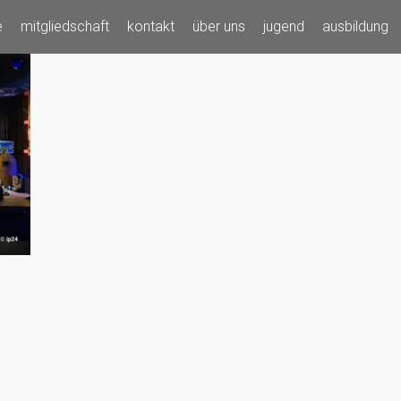
e
mitgliedschaft
kontakt
über uns
jugend
ausbildung