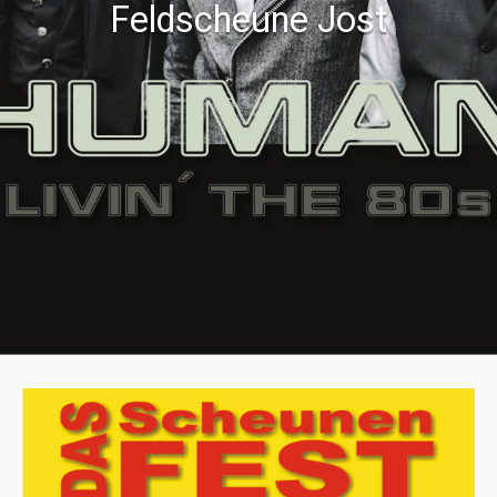
Feldscheune Jost